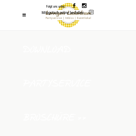
Folgt uns unter:
Mitagstisch online bestellen
DOWNLOAD
PARTYSERVICE
BROSCHÜRE >>