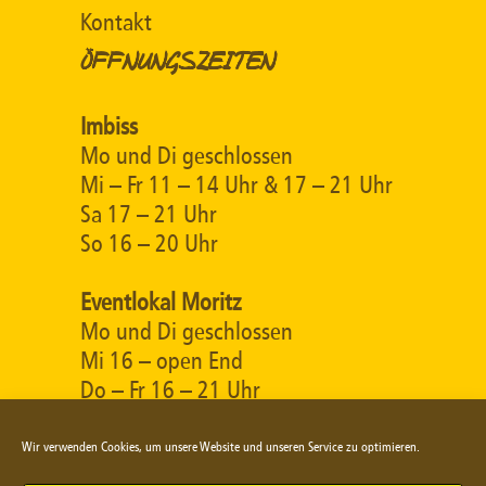
Kontakt
ÖFFNUNGSZEITEN
Imbiss
Mo und Di geschlossen
Mi – Fr 11 – 14 Uhr & 17 – 21 Uhr
Sa 17 – 21 Uhr
So 16 – 20 Uhr
Eventlokal Moritz
Mo und Di geschlossen
Mi 16 – open End
Do – Fr 16 – 21 Uhr
Sa 17 – 21 Uhr
So 16 – open End (warme Küche
Wir verwenden Cookies, um unsere Website und unseren Service zu optimieren.
bis 20:00 Uhr)