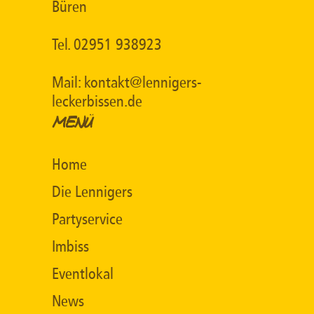
Büren
Tel. 02951 938923
Mail: kontakt@lennigers-
leckerbissen.de
MENÜ
Home
Die Lennigers
Partyservice
Imbiss
Eventlokal
News