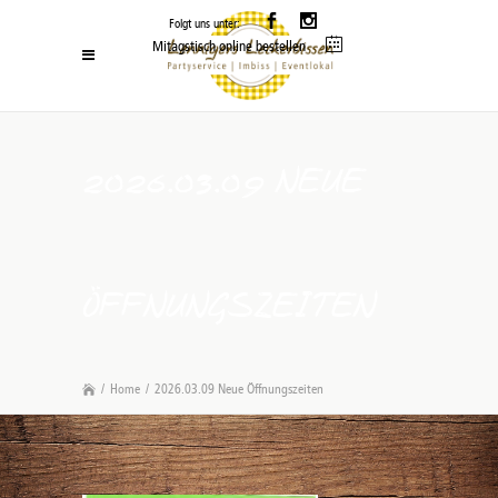
Folgt uns unter:
Mitagstisch online bestellen
2026.03.09 NEUE
ÖFFNUNGSZEITEN
/
Home
/
2026.03.09 Neue Öffnungszeiten