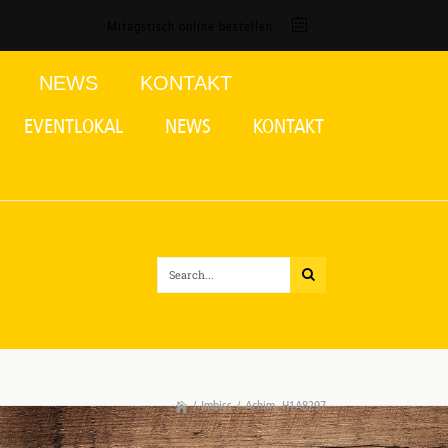
Mitagstisch online bestellen
NEWS
KONTAKT
EVENTLOKAL
NEWS
KONTAKT
/
Imbiss
/
Achim_H1A8297