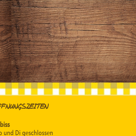
FFNUNGSZEITEN
biss
 und Di geschlossen