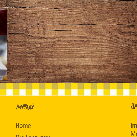
MENÜ
Ö
Home
Im
Mo