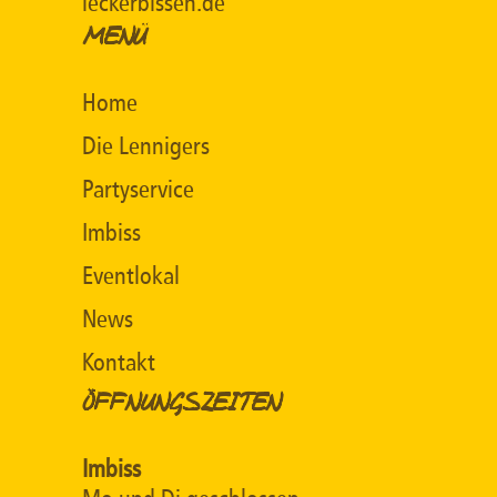
leckerbissen.de
MENÜ
Home
Die Lennigers
Partyservice
Imbiss
Eventlokal
News
Kontakt
ÖFFNUNGSZEITEN
Imbiss