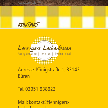
Abendkarte 23. KW
KONTAKT
Adresse: Königstraße 1, 33142
Büren
Tel. 02951 938923
Mail: kontakt@lennigers-